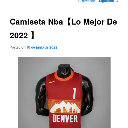
←
Anterior
Siguiente
→
de
entradas
Camiseta Nba【Lo Mejor De
2022 】
Posted on
10 de junio de 2022