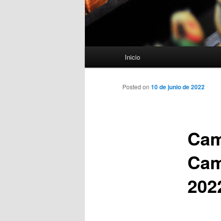
Menú
Inicio
principal
Posted on
10 de junio de 2022
Cam
Cam
202