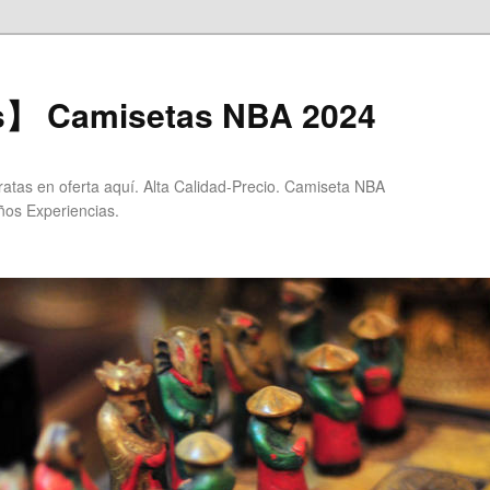
s】 Camisetas NBA 2024
tas en oferta aquí. Alta Calidad-Precio. Camiseta NBA
ños Experiencias.