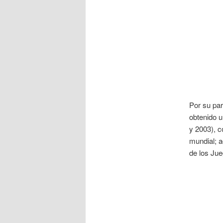
Por su par
obtenido u
y 2003), c
mundial; a
de los Ju