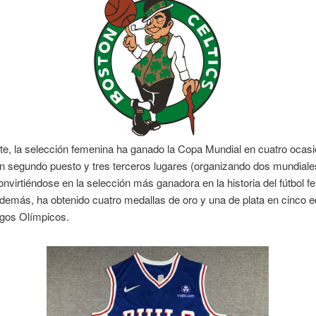
te, la selección femenina ha ganado la Copa Mundial en cuatro ocas
n segundo puesto y tres terceros lugares (organizando dos mundial
onvirtiéndose en la selección más ganadora en la historia del fútbol 
demás, ha obtenido cuatro medallas de oro y una de plata en cinco e
egos Olímpicos.