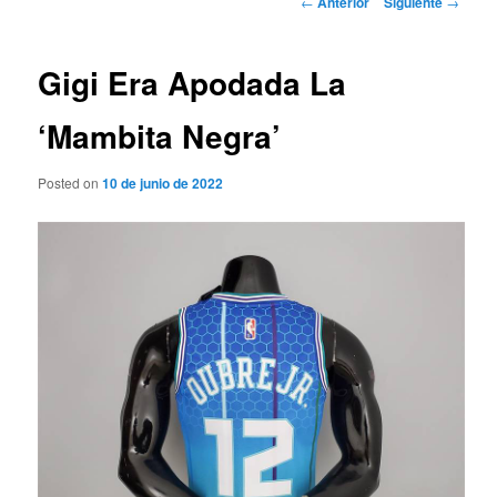
←
Anterior
Siguiente
→
de
entradas
Gigi Era Apodada La
‘Mambita Negra’
Posted on
10 de junio de 2022