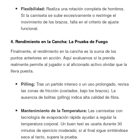
Flexibilidad:
Realiza una rotación completa de hombros.
Si la camiseta se sube excesivamente o restringe el
movimiento de los brazos, falla en el criterio de ajuste
funcional.
4. Rendimiento en la Cancha: La Prueba de Fuego
Finalmente, el rendimiento en la cancha es la suma de los
puntos anteriores en acción. Aquí evaluamos si la prenda
realmente permite al jugador o al aficionado activo olvidar que la
lleva puesta.
Pilling:
Tras un partido intenso o un uso prolongado, revisa
las zonas de fricción (costados, bajo los brazos). La
ausencia de bolitas (pilling) indica alta calidad de fibra.
Mantenimiento de la Temperatura:
Las camisetas con
tecnología de evaporación rápida ayudan a regular la
temperatura corporal. Un buen test es usarla durante 30
minutos de ejercicio moderado; si al final sigue sintiéndose
seca al tacto, supera la prueba.