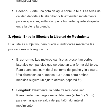
transpirabilidad.
Secado:
Vierte una gota de agua sobre la tela. Las telas de
calidad deportiva la absorben y la expanden rápidamente
para evaporarse, evitando que la humedad quede atrapada
entre la piel y la prenda.
3. Ajuste: Entre la Silueta y la Libertad de Movimiento
El ajuste es subjetivo, pero puede cuantificarse mediante las
proporciones y la ergonomía.
Ergonomía:
Las mejores camisetas presentan cortes
laterales con paneles que se adaptan a la forma del torso.
Para cuantificarlo, mide el contorno del pecho y la cintura.
Una diferencia de al menos 8 a 10 cm entre ambas
medidas sugiere un ajuste atlético (tapered fit).
Longitud:
Idealmente, la parte trasera debe ser
ligeramente más larga que la delantera (entre 3 y 5 cm)
para evitar que se salga del pantalón durante el
movimiento.