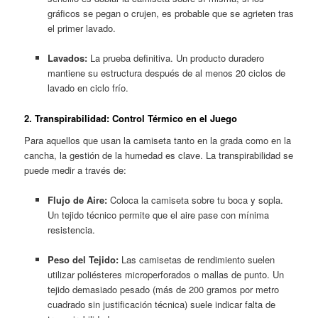
gráficos se pegan o crujen, es probable que se agrieten tras
el primer lavado.
Lavados:
La prueba definitiva. Un producto duradero
mantiene su estructura después de al menos 20 ciclos de
lavado en ciclo frío.
2. Transpirabilidad: Control Térmico en el Juego
Para aquellos que usan la camiseta tanto en la grada como en la
cancha, la gestión de la humedad es clave. La transpirabilidad se
puede medir a través de:
Flujo de Aire:
Coloca la camiseta sobre tu boca y sopla.
Un tejido técnico permite que el aire pase con mínima
resistencia.
Peso del Tejido:
Las camisetas de rendimiento suelen
utilizar poliésteres microperforados o mallas de punto. Un
tejido demasiado pesado (más de 200 gramos por metro
cuadrado sin justificación técnica) suele indicar falta de