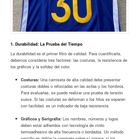
1. Durabilidad: La Prueba del Tiempo
La durabilidad es el primer filtro de calidad. Para cuantificarla,
debemos considerar tres factores: las costuras, la resistencia de
los gráficos y la solidez del color.
Costuras:
Una camiseta de alta calidad debe presentar
costuras dobles o reforzadas en las axilas y los hombros.
Para evaluarlas, se puede realizar una prueba de tensión
suave. Si las costuras se deforman o los hilos se separan
con facilidad, es un indicador de baja resistencia.
Gráficos y Serigrafía:
Los nombres, números y logos
deben estar adheridos con tecnología de vinilo
termoadhesivo de alta frecuencia o bordados. Un método
sencillo es doblar la camiseta sobre sí misma; si los