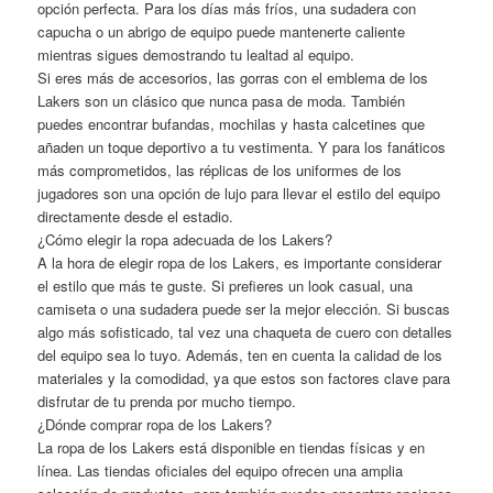
opción perfecta. Para los días más fríos, una sudadera con
capucha o un abrigo de equipo puede mantenerte caliente
mientras sigues demostrando tu lealtad al equipo.
Si eres más de accesorios, las gorras con el emblema de los
Lakers son un clásico que nunca pasa de moda. También
puedes encontrar bufandas, mochilas y hasta calcetines que
añaden un toque deportivo a tu vestimenta. Y para los fanáticos
más comprometidos, las réplicas de los uniformes de los
jugadores son una opción de lujo para llevar el estilo del equipo
directamente desde el estadio.
¿Cómo elegir la ropa adecuada de los Lakers?
A la hora de elegir ropa de los Lakers, es importante considerar
el estilo que más te guste. Si prefieres un look casual, una
camiseta o una sudadera puede ser la mejor elección. Si buscas
algo más sofisticado, tal vez una chaqueta de cuero con detalles
del equipo sea lo tuyo. Además, ten en cuenta la calidad de los
materiales y la comodidad, ya que estos son factores clave para
disfrutar de tu prenda por mucho tiempo.
¿Dónde comprar ropa de los Lakers?
La ropa de los Lakers está disponible en tiendas físicas y en
línea. Las tiendas oficiales del equipo ofrecen una amplia