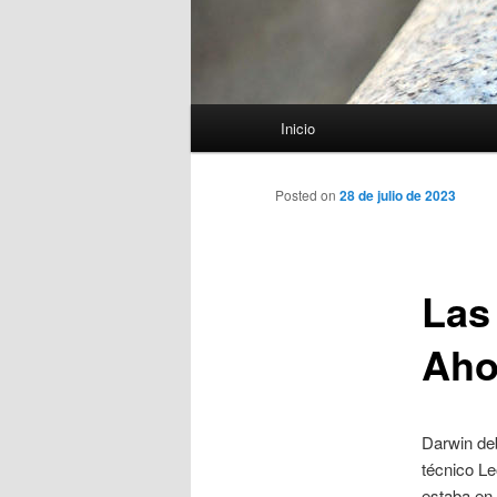
Menú
Inicio
principal
Posted on
28 de julio de 2023
Las
Aho
Darwin deb
técnico Le
estaba en