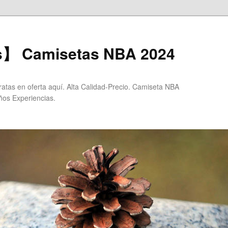
s】 Camisetas NBA 2024
tas en oferta aquí. Alta Calidad-Precio. Camiseta NBA
ños Experiencias.