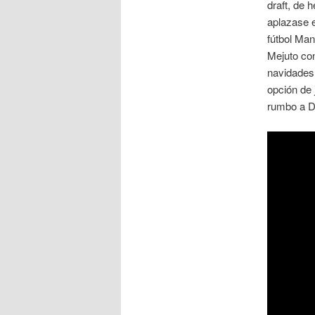
draft, de 
aplazase e
fútbol Man
Mejuto con
navidades 
opción de
rumbo a D