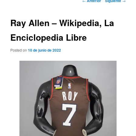
←
Anterior
Siguiente
→
de
entradas
Ray Allen – Wikipedia, La
Enciclopedia Libre
Posted on
10 de junio de 2022