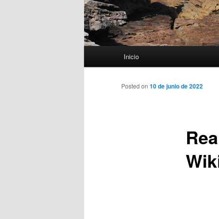
Menú
Inicio
principal
Posted on
10 de junio de 2022
Rea
Wik