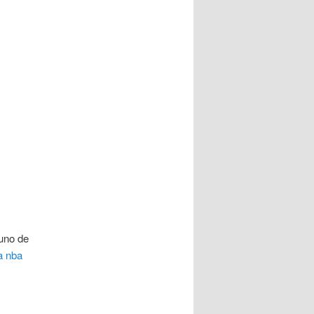
uno de
a nba