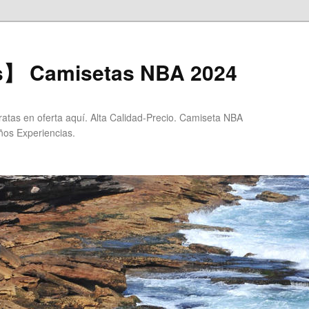
s】 Camisetas NBA 2024
tas en oferta aquí. Alta Calidad-Precio. Camiseta NBA
ños Experiencias.