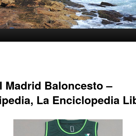
l Madrid Baloncesto –
ipedia, La Enciclopedia Li