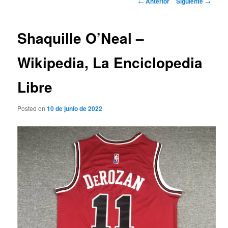
←
Anterior
Siguiente
→
de
entradas
Shaquille O’Neal –
Wikipedia, La Enciclopedia
Libre
Posted on
10 de junio de 2022