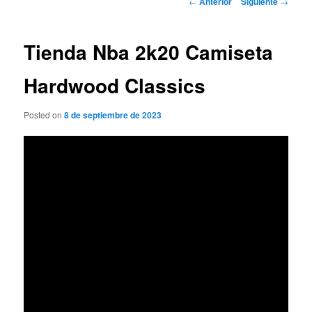
←
Anterior
Siguiente
→
de
entradas
Tienda Nba 2k20 Camiseta
Hardwood Classics
Posted on
8 de septiembre de 2023